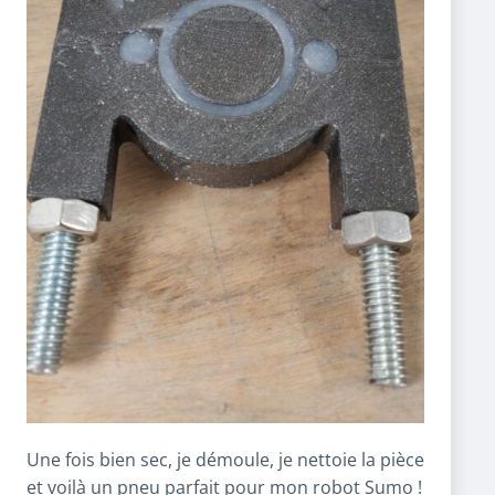
Une fois bien sec, je démoule, je nettoie la pièce
et voilà un pneu parfait pour mon
robot Sumo
!