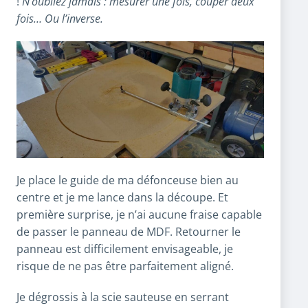
!
N’oubliez jamais : mesurer une fois, couper deux
fois… Ou l’inverse.
Je place le guide de ma défonceuse bien au
centre et je me lance dans la découpe. Et
première surprise, je n’ai aucune fraise capable
de passer le panneau de MDF. Retourner le
panneau est difficilement envisageable, je
risque de ne pas être parfaitement aligné.
Je dégrossis à la scie sauteuse en serrant