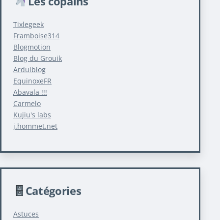
Les copains
Tixlegeek
Framboise314
Blogmotion
Blog du Grouik
Arduiblog
EquinoxeFR
Abavala !!!
Carmelo
Kujiu's labs
j.hommet.net
Catégories
Astuces