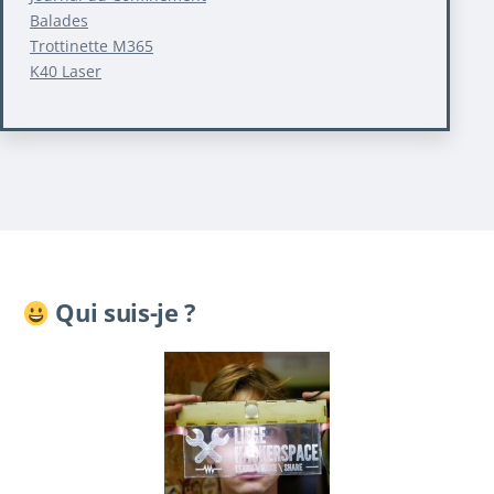
Balades
Trottinette M365
K40 Laser
Qui suis-je ?