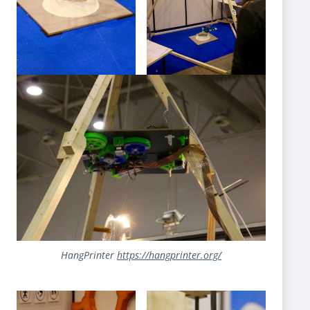
HangPrinter
https://hangprinter.org/