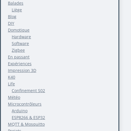
Balades
Liège
Blog
DIY
Domotique
Hardware
Software
Zigbee
En passant
Expériences
Impression 3D
K40
Life
Confinement S02
Météo
Microcontrôleurs
Arduino
ESP8266 & ESP32
MQTT & Mosquitto
Projets