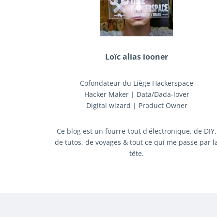
Loïc alias iooner
Cofondateur du Liège Hackerspace
Hacker Maker | Data/Dada-lover
Digital wizard | Product Owner
Ce blog est un fourre-tout d'électronique, de DIY,
de tutos, de voyages & tout ce qui me passe par l
tête.