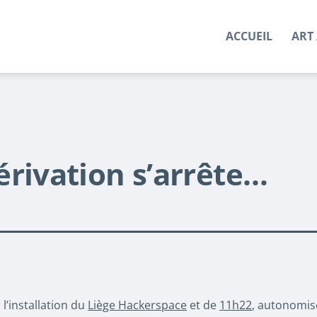
ACCUEIL
ART 
érivation s’arrête…
l’installation du
Liège Hackerspace
et de
11h22
, autonomis