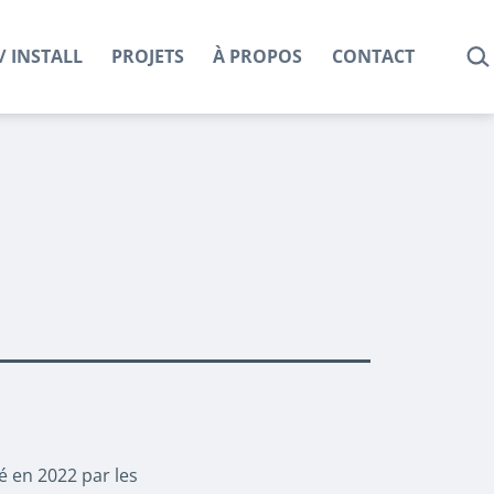
REC
/ INSTALL
PROJETS
À PROPOS
CONTACT
é en 2022 par les