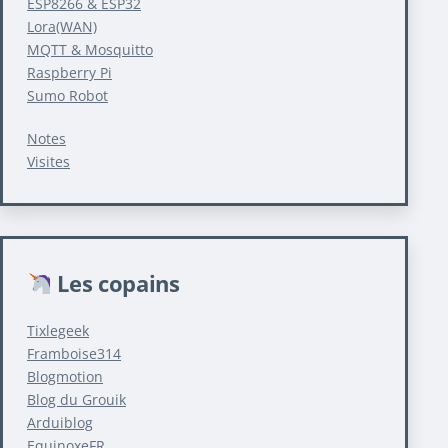
ESP8266 & ESP32
Lora(WAN)
MQTT & Mosquitto
Raspberry Pi
Sumo Robot
Notes
Visites
Les copains
Tixlegeek
Framboise314
Blogmotion
Blog du Grouik
Arduiblog
EquinoxeFR