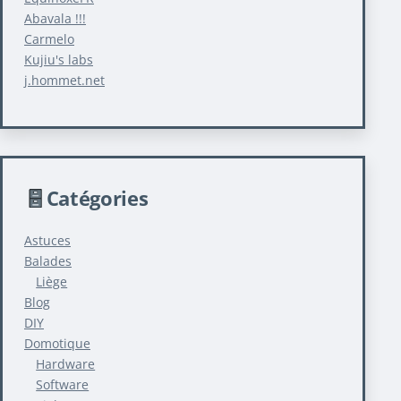
Abavala !!!
Carmelo
Kujiu's labs
j.hommet.net
Catégories
Astuces
Balades
Liège
Blog
DIY
Domotique
Hardware
Software