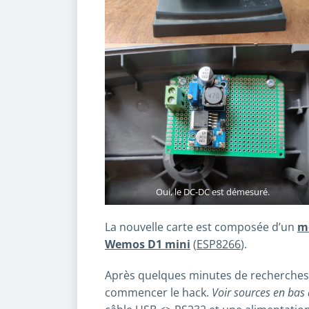
Oui, le DC-DC est démesuré.
La nouvelle carte est composée d’un
m
Wemos D1 mini
(
ESP8266
).
Après quelques minutes de recherches,
commencer le hack.
Voir sources en bas d