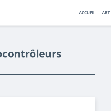
ACCUEIL
ART 
ocontrôleurs