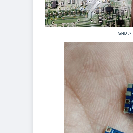
GND // 