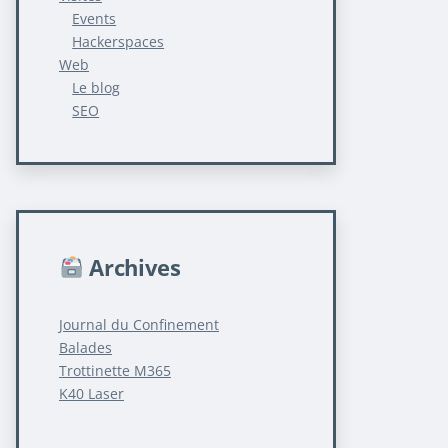
Events
Hackerspaces
Web
Le blog
SEO
Archives
Journal du Confinement
Balades
Trottinette M365
K40 Laser