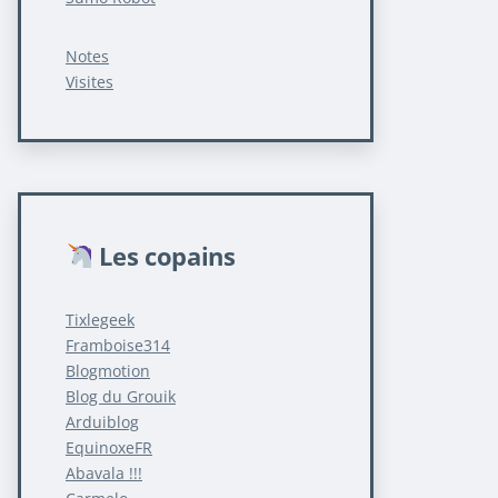
Notes
Visites
Les copains
Tixlegeek
Framboise314
Blogmotion
Blog du Grouik
Arduiblog
EquinoxeFR
Abavala !!!