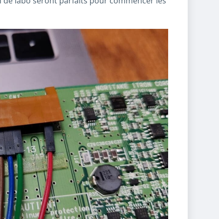
n de labo seront parfaits pour commencer les