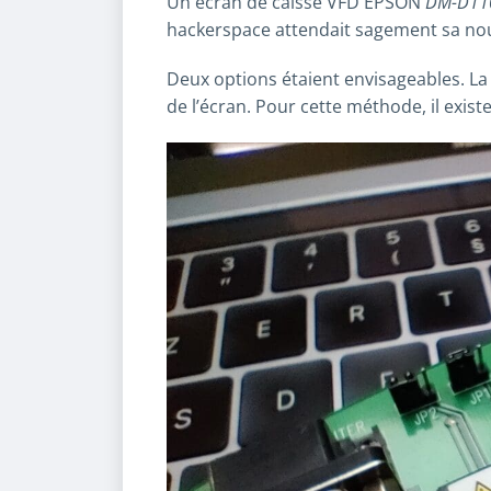
Un écran de caisse VFD EPSON
DM-D11
hackerspace attendait sagement sa nouv
Deux options étaient envisageables. La 
de l’écran. Pour cette méthode, il exist