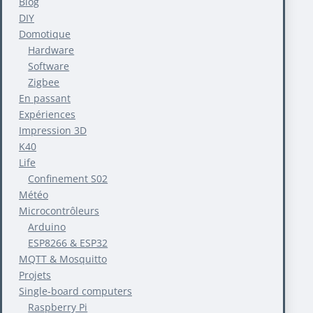
Blog
DIY
Domotique
Hardware
Software
Zigbee
En passant
Expériences
Impression 3D
K40
Life
Confinement S02
Météo
Microcontrôleurs
Arduino
ESP8266 & ESP32
MQTT & Mosquitto
Projets
Single-board computers
Raspberry Pi