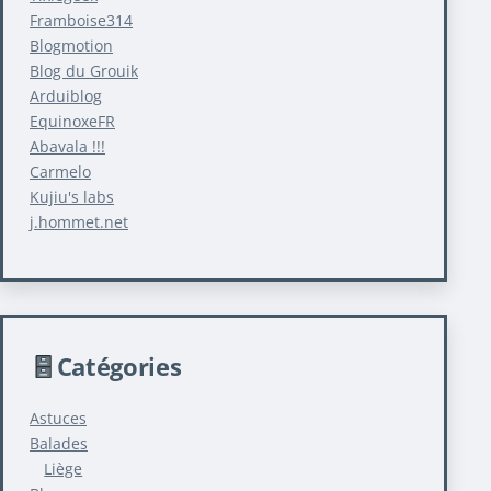
Framboise314
Blogmotion
Blog du Grouik
Arduiblog
EquinoxeFR
Abavala !!!
Carmelo
Kujiu's labs
j.hommet.net
Catégories
Astuces
Balades
Liège