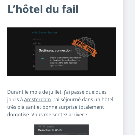
L’hôtel du fail
Durant le mois de juillet, j’ai passé quelques
jours à
Amsterdam
. J’ai séjourné dans un hôtel
très plaisant et bonne surprise totalement
domotisé. Vous me sentez arriver ?