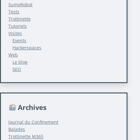
SumoRobot
Tests
Trottinette
Tutoriels
Visites
Events
Hackerspaces
Web
Le blog
SEO
Archives
Journal du Confinement
Balades
Trottinette M365