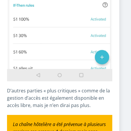
D’autres parties « plus critiques » comme de la
gestion d’accès est également disponible en
accès libre, mais je n’en dirai pas plus.
La chaîne hôtelière a été prévenue à plusieurs