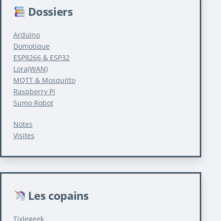
Dossiers
Arduino
Domotique
ESP8266 & ESP32
Lora(WAN)
MQTT & Mosquitto
Raspberry Pi
Sumo Robot
Notes
Visites
Les copains
Tixlegeek