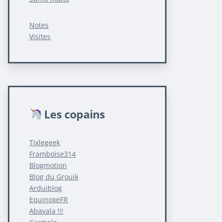
Notes
Visites
Les copains
Tixlegeek
Framboise314
Blogmotion
Blog du Grouik
Arduiblog
EquinoxeFR
Abavala !!!