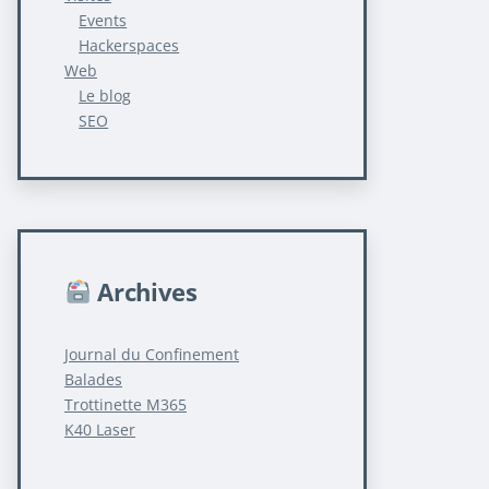
Events
Hackerspaces
Web
Le blog
SEO
Archives
Journal du Confinement
Balades
Trottinette M365
K40 Laser