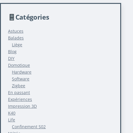
Catégories
Astuces
Balades
Liège
Blog
DIY
Domotique
Hardware
Software
Zigbee
En passant
Expériences
Impression 3D
K40
Life
Confinement S02