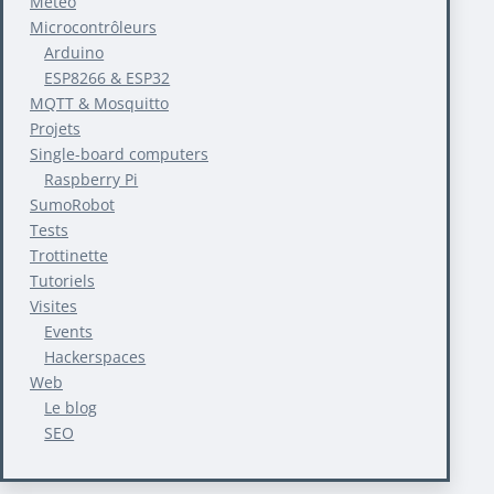
Météo
Microcontrôleurs
Arduino
ESP8266 & ESP32
MQTT & Mosquitto
Projets
Single-board computers
Raspberry Pi
SumoRobot
Tests
Trottinette
Tutoriels
Visites
Events
Hackerspaces
Web
Le blog
SEO