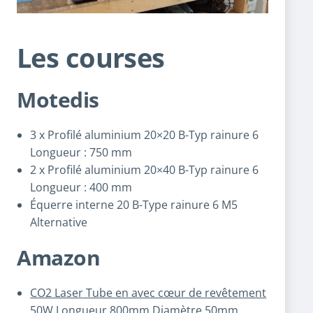
Les courses
Motedis
3 x Profilé aluminium 20×20 B-Typ rainure 6
Longueur : 750 mm
2 x Profilé aluminium 20×40 B-Typ rainure 6
Longueur : 400 mm
Équerre interne 20 B-Type rainure 6 M5
Alternative
Amazon
CO2 Laser Tube en avec cœur de revêtement
50W Longueur 800mm Diamètre 50mm