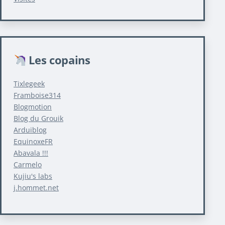
Les copains
Tixlegeek
Framboise314
Blogmotion
Blog du Grouik
Arduiblog
EquinoxeFR
Abavala !!!
Carmelo
Kujiu's labs
j.hommet.net