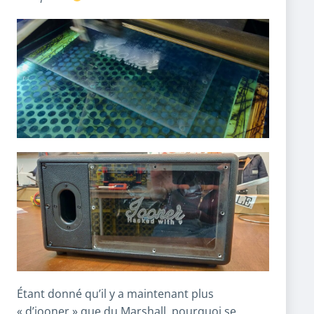
Étant donné qu’il y a maintenant plus
« d’iooner » que du Marshall, pourquoi se