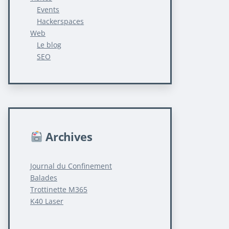
Events
Hackerspaces
Web
Le blog
SEO
Archives
Journal du Confinement
Balades
Trottinette M365
K40 Laser