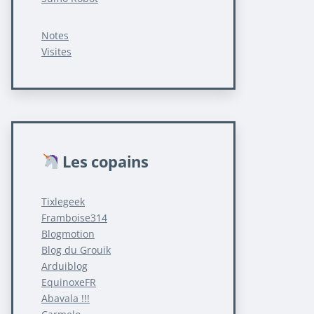
Notes
Visites
Les copains
Tixlegeek
Framboise314
Blogmotion
Blog du Grouik
Arduiblog
EquinoxeFR
Abavala !!!