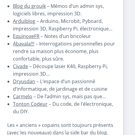
Blog du grouik
– Mémos d’un admin sys,
logiciels libres, impression 3D.
Arduiblog
– Arduino, Microbit, Pyboard,
impression 3D, Raspberry Pi, électronique…
EquinoxeFR
– Notes d’un bricoleur
Abavala!!!
– Interrogations personnelles pour
rendre sa maison plus économe, plus
confortable, plus sûre.
Civade
– Découpe laser K40, Raspberry Pi,
impression 3D…
Dryusdan
– L’espace d’un passionné
d’informatique, de jardinage et de cuisine
Carmelo
– De l’admin sys, mais pas que…
Tonton Codeur
– Du code, de l’électronique,
du DIY.
Les « anciens » copains sont toujours présents
(avec les nouveaux) dans la side bar du blog.