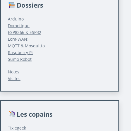
Dossiers
Arduino
Domotique
ESP8266 & ESP32
Lora(WAN)
MQTT & Mosquitto
Raspberry Pi
Sumo Robot
Notes
Visites
Les copains
Tixlegeek