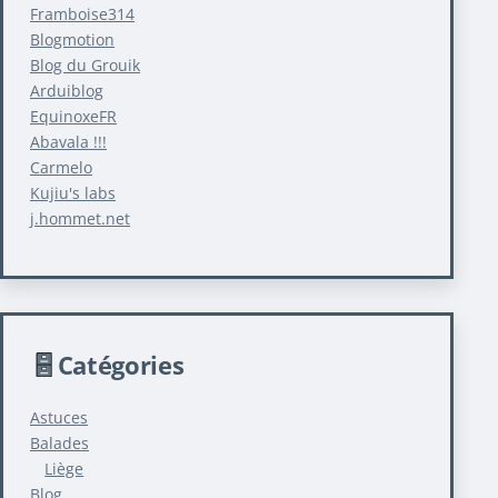
Framboise314
Blogmotion
Blog du Grouik
Arduiblog
EquinoxeFR
Abavala !!!
Carmelo
Kujiu's labs
j.hommet.net
Catégories
Astuces
Balades
Liège
Blog