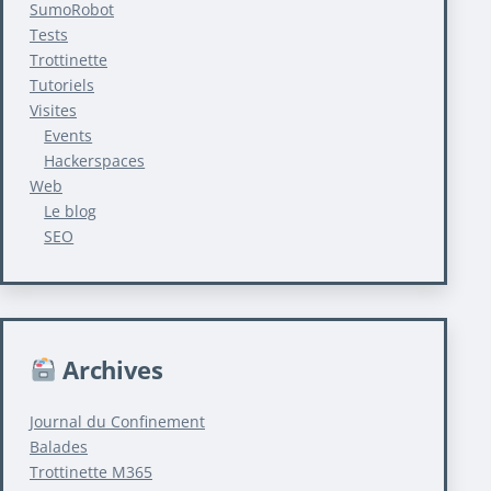
SumoRobot
Tests
Trottinette
Tutoriels
Visites
Events
Hackerspaces
Web
Le blog
SEO
Archives
Journal du Confinement
Balades
Trottinette M365