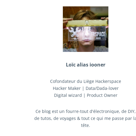
Loïc alias iooner
Cofondateur du Liège Hackerspace
Hacker Maker | Data/Dada-lover
Digital wizard | Product Owner
Ce blog est un fourre-tout d'électronique, de DIY,
de tutos, de voyages & tout ce qui me passe par l
tête.