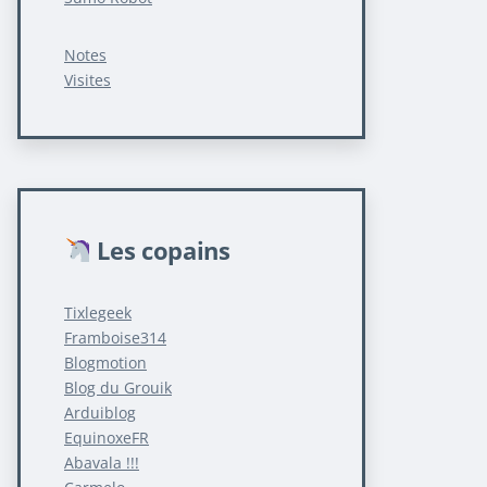
Notes
Visites
Les copains
Tixlegeek
Framboise314
Blogmotion
Blog du Grouik
Arduiblog
EquinoxeFR
Abavala !!!