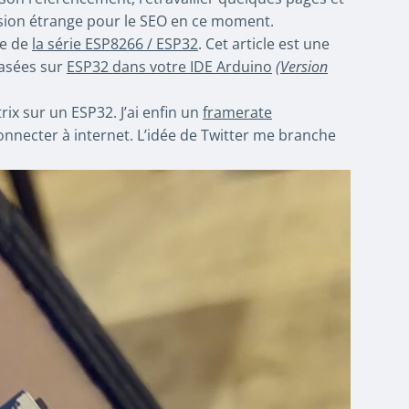
ssion étrange pour le SEO en ce moment.
le de
la série ESP8266 / ESP32
. Cet article est une
basées sur
ESP32 dans votre IDE Arduino
(
Version
ix sur un ESP32. J’ai enfin un
framerate
onnecter à internet. L’idée de Twitter me branche