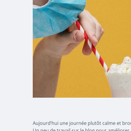
Aujourd’hui une journée plutôt calme et brou
Un peu de travail sur le blog pour améliorer