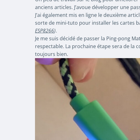
anciens articles. J’avoue développer une pa
J’ai également mis en ligne le deuxième artic
sorte de mini-tuto pour installer les cartes 
ESP8266
)
.
Je me suis décidé de passer la Ping-pong Matr
respectable. La prochaine étape sera de la c
toujours bien.