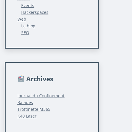
Events
Hackerspaces
Web
Le blog
SEO
Archives
Journal du Confinement
Balades
Trottinette M365
K40 Laser