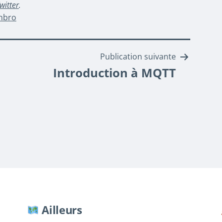
witter
.
onbro
Publication suivante
Introduction à MQTT
Ailleurs