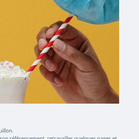
illon.
 son référencement, retravailler quelques pages et