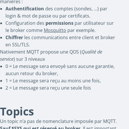
manières :
Authentification
des comptes (sondes, …) par
login & mot de passe ou par certificats.
Configuration des
permissions
par utilisateur sur
le broker comme
Mosquitto
par exemple.
Chiffrer
les communications entre client et broker
en SSL/TLS.
Nativement MQTT propose une QOS (
Qualité de
service
) sur 3 niveaux
0 = Le message sera envoyé sans aucune garantie,
aucun retour du broker,
1 = Le message sera reçu au moins une fois,
2 = Le message sera reçu une seule fois
Topics
Un topic n’a pas de nomenclature imposée par MQTT.
Sauf $SYS qui est réservé au broker.
Il est important