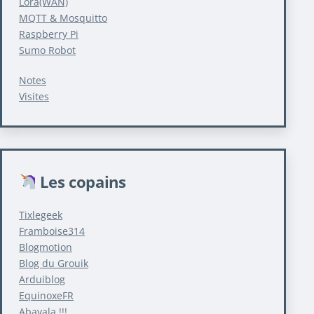
Lora(WAN)
MQTT & Mosquitto
Raspberry Pi
Sumo Robot
Notes
Visites
Les copains
Tixlegeek
Framboise314
Blogmotion
Blog du Grouik
Arduiblog
EquinoxeFR
Abavala !!!