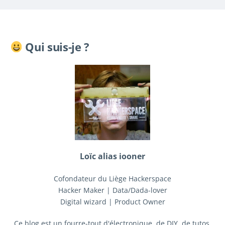
Qui suis-je ?
Loïc alias iooner
Cofondateur du Liège Hackerspace
Hacker Maker | Data/Dada-lover
Digital wizard | Product Owner
Ce blog est un fourre-tout d'électronique, de DIY, de tutos,