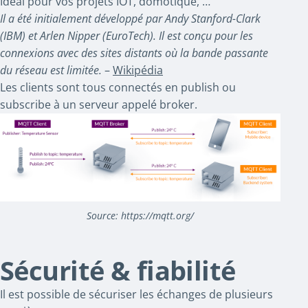
Idéal pour vos projets IOT, domotique, …
Il a été initialement développé par Andy Stanford-Clark
(IBM) et Arlen Nipper (EuroTech). Il est conçu pour les
connexions avec des sites distants où la bande passante
du réseau est limitée.
–
Wikipédia
Les clients sont tous connectés en publish ou
subscribe à un serveur appelé broker.
Source: https://mqtt.org/
Sécurité & fiabilité
Il est possible de sécuriser les échanges de plusieurs