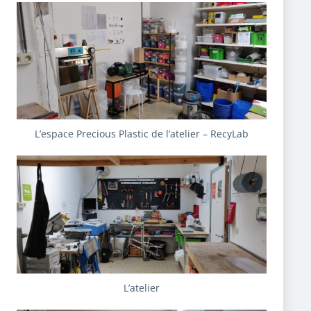
L’espace Precious Plastic de l’atelier – RecyLab
L’atelier