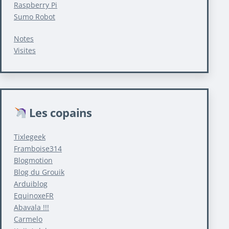
Raspberry Pi
Sumo Robot
Notes
Visites
Les copains
Tixlegeek
Framboise314
Blogmotion
Blog du Grouik
Arduiblog
EquinoxeFR
Abavala !!!
Carmelo