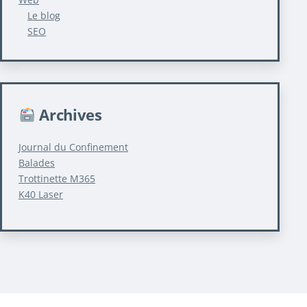
Le blog
SEO
Archives
Journal du Confinement
Balades
Trottinette M365
K40 Laser