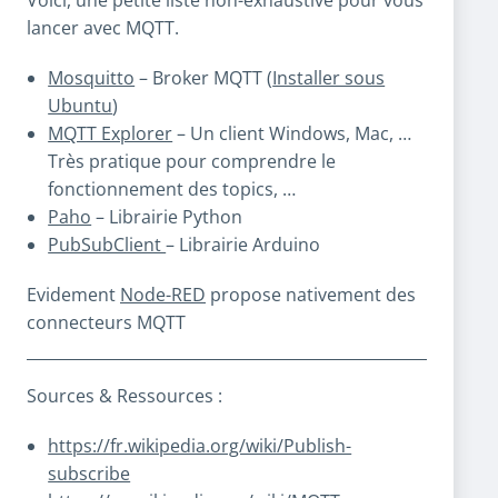
lancer avec MQTT.
Mosquitto
– Broker MQTT (
Installer sous
Ubuntu
)
MQTT Explorer
– Un client Windows, Mac, …
Très pratique pour comprendre le
fonctionnement des topics, …
Paho
– Librairie Python
PubSubClient
– Librairie Arduino
Evidement
Node-RED
propose nativement des
connecteurs MQTT
Sources & Ressources :
https://fr.wikipedia.org/wiki/Publish-
subscribe