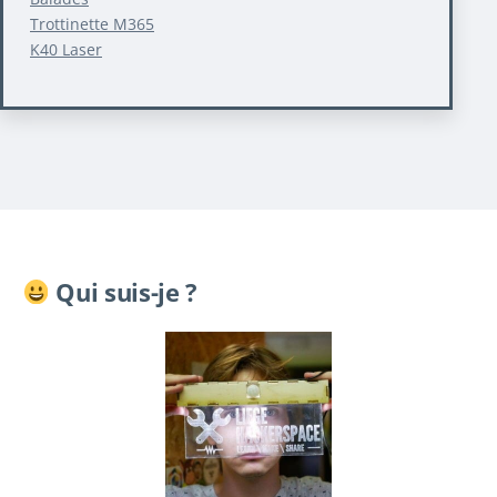
Trottinette M365
K40 Laser
Qui suis-je ?