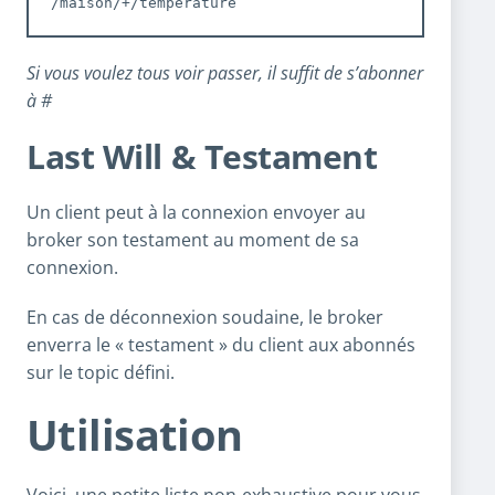
/maison/+/temperature
Si vous voulez tous voir passer, il suffit de s’abonner
à #
Last Will & Testament
Un client peut à la connexion envoyer au
broker son testament au moment de sa
connexion.
En cas de déconnexion soudaine, le broker
enverra le « testament » du client aux abonnés
sur le topic défini.
Utilisation
Voici, une petite liste non-exhaustive pour vous