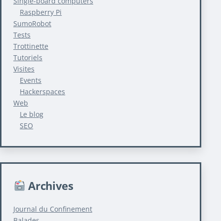
Single-board computers
Raspberry Pi
SumoRobot
Tests
Trottinette
Tutoriels
Visites
Events
Hackerspaces
Web
Le blog
SEO
Archives
Journal du Confinement
Balades