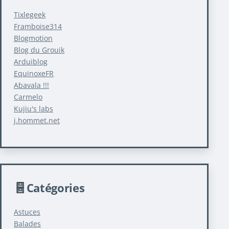
Tixlegeek
Framboise314
Blogmotion
Blog du Grouik
Arduiblog
EquinoxeFR
Abavala !!!
Carmelo
Kujiu's labs
j.hommet.net
Catégories
Astuces
Balades