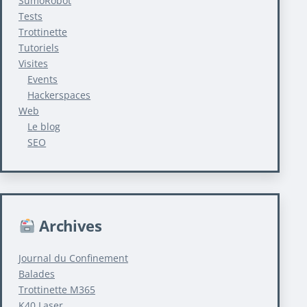
SumoRobot
Tests
Trottinette
Tutoriels
Visites
Events
Hackerspaces
Web
Le blog
SEO
Archives
Journal du Confinement
Balades
Trottinette M365
K40 Laser