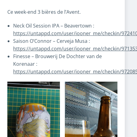
Ce week-end 3 bières de l’Avent.
Neck Oil Session IPA – Beavertown :
https://untappd.com/user/iooner_me/checkin/97241
Saison O’Connor – Cerveja Musa :
https://untappd.com/user/iooner_me/checkin/97135
Finesse – Brouwerij De Dochter van de
Korenaar :
https://untappd.com/user/iooner_me/checkin/97208