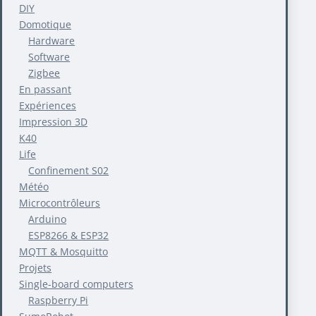
DIY
Domotique
Hardware
Software
Zigbee
En passant
Expériences
Impression 3D
K40
Life
Confinement S02
Météo
Microcontrôleurs
Arduino
ESP8266 & ESP32
MQTT & Mosquitto
Projets
Single-board computers
Raspberry Pi