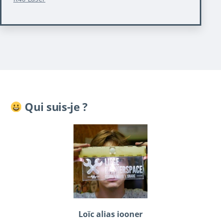
Qui suis-je ?
Loïc alias iooner