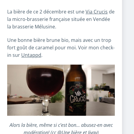
La bière de ce 2 décembre est une
Via Crucis
de
la micro-brasserie française située en Vendée
la brasserie Mélusine.
Une bonne bière brune bio, mais avec un trop
fort goût de caramel pour moi. Voir mon check-
in sur
Untappd
.
Alors la bière, même si c’est bon… abusez-en avec
modération! (cc
@Une bière et Jivay
)