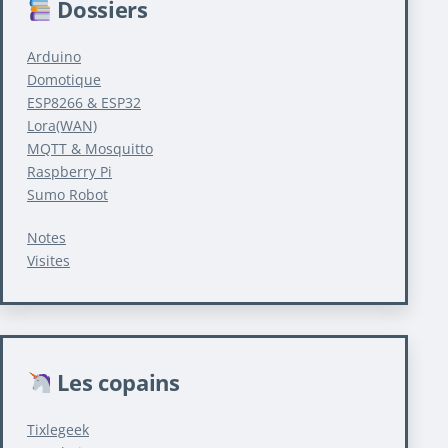
Dossiers
Arduino
Domotique
ESP8266 & ESP32
Lora(WAN)
MQTT & Mosquitto
Raspberry Pi
Sumo Robot
Notes
Visites
Les copains
Tixlegeek