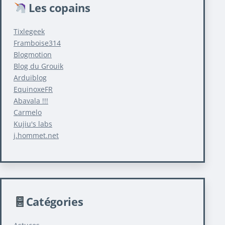
Les copains
Tixlegeek
Framboise314
Blogmotion
Blog du Grouik
Arduiblog
EquinoxeFR
Abavala !!!
Carmelo
Kujiu's labs
j.hommet.net
Catégories