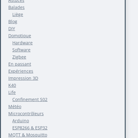
Astuces
Balades
Liège
Blog
DIY
Domotique
Hardware
Software
Zigbee
En passant
Expériences
Impression 3D
K40
Life
Confinement S02
Météo
Microcontrôleurs
Arduino
ESP8266 & ESP32
MQTT & Mosquitto