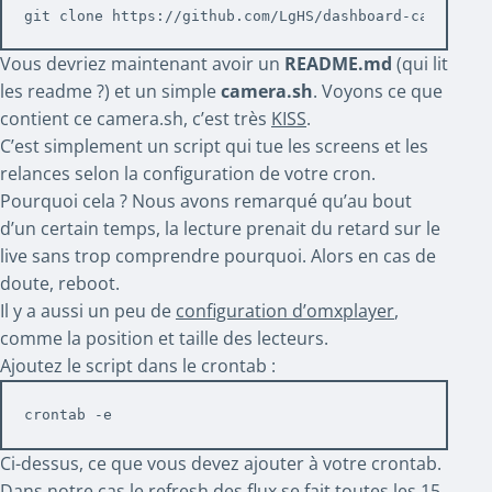
git clone https://github.com/LgHS/dashboard-camera-co
Vous devriez maintenant avoir un
README.md
(qui lit
les readme ?) et un simple
camera.sh
. Voyons ce que
contient ce camera.sh, c’est très
KISS
.
C’est simplement un script qui tue les screens et les
relances selon la configuration de votre cron.
Pourquoi cela ? Nous avons remarqué qu’au bout
d’un certain temps, la lecture prenait du retard sur le
live sans trop comprendre pourquoi. Alors en cas de
doute, reboot.
Il y a aussi un peu de
configuration d’omxplayer
,
comme la position et taille des lecteurs.
Ajoutez le script dans le crontab :
crontab -e
Ci-dessus, ce que vous devez ajouter à votre crontab.
Dans notre cas le refresh des flux se fait toutes les 15