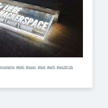
enseigne
,
k40
,
laser
,
led
,
wifi
,
ws2812b