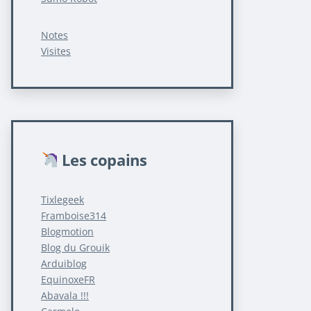
Notes
Visites
Les copains
Tixlegeek
Framboise314
Blogmotion
Blog du Grouik
Arduiblog
EquinoxeFR
Abavala !!!