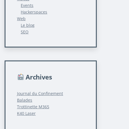
Events
Hackerspaces
Web
Le blog
SEO
Archives
Journal du Confinement
Balades
Trottinette M365
K40 Laser