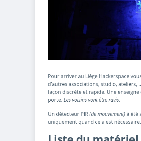
Pour arriver au Liège Hackerspace vous
d’autres associations, studio, atelier
façon discrète et rapide. Une enseigne 
porte.
Les voisins vont être ravis.
Un détecteur PIR
(de mouvement)
à été 
uniquement quand cela est nécessaire.
Liste du matériel