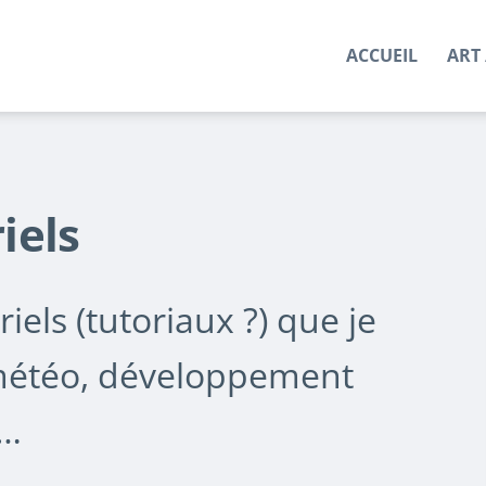
ACCUEIL
ART 
iels
riels (tutoriaux ?) que je
 météo, développement
 …