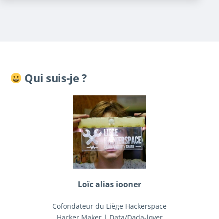
Qui suis-je ?
Loïc alias iooner
Cofondateur du Liège Hackerspace
Hacker Maker | Data/Dada-lover