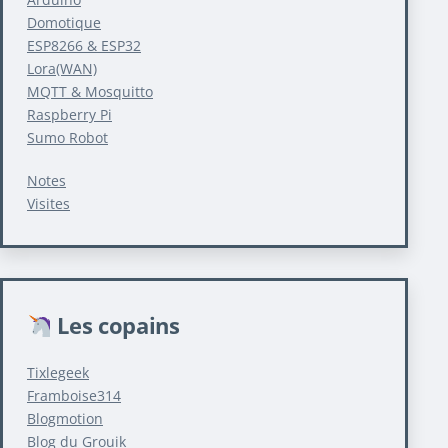
Domotique
ESP8266 & ESP32
Lora(WAN)
MQTT & Mosquitto
Raspberry Pi
Sumo Robot
Notes
Visites
Les copains
Tixlegeek
Framboise314
Blogmotion
Blog du Grouik