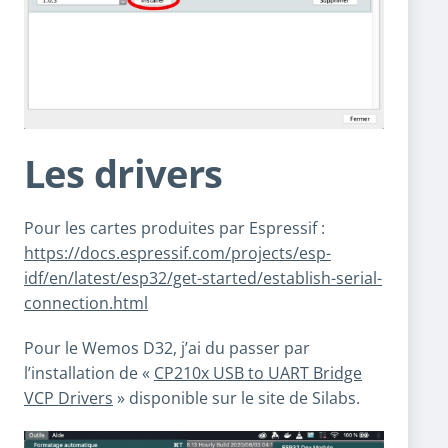
Les drivers
Pour les cartes produites par Espressif :
https://docs.espressif.com/projects/esp-
idf/en/latest/esp32/get-started/establish-serial-
connection.html
Pour le Wemos D32, j’ai du passer par
l’installation de «
CP210x USB to UART Bridge
VCP Drivers
» disponible sur le site de Silabs.