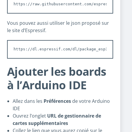
https://raw.githubusercontent.com/espressif/arduin
Vous pouvez aussi utiliser le json proposé sur
le site d’Espressif.
https://dl.espressif.com/dl/package_esp32_index.js
Ajouter les boards
à l’Arduino IDE
Allez dans les
Préférences
de votre Arduino
IDE
Ouvrez l’onglet
URL de gestionnaire de
cartes supplémentaires
Collez le lien que vous aurez copié sur le