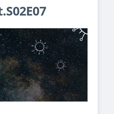
.S02E07