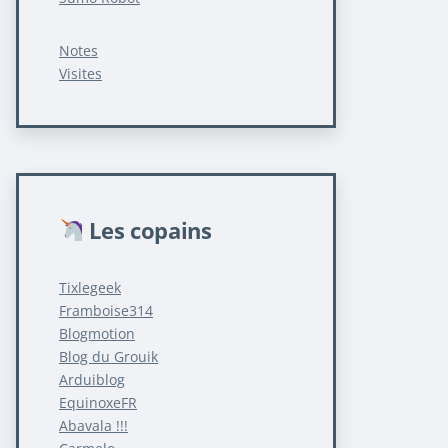
Notes
Visites
Les copains
Tixlegeek
Framboise314
Blogmotion
Blog du Grouik
Arduiblog
EquinoxeFR
Abavala !!!