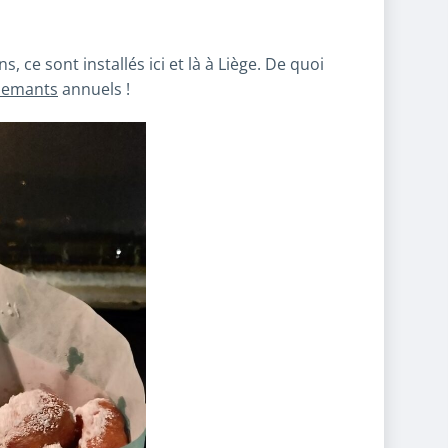
, ce sont installés ici et là à Liège. De quoi
uemants
annuels !