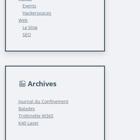
Events
Hackerspaces
Web
Le blog
SEO
Archives
Journal du Confinement
Balades
Trottinette M365
K40 Laser