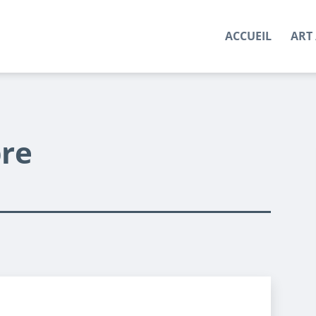
ACCUEIL
ART 
re