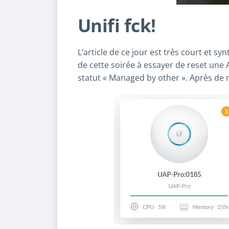
Unifi fck!
L’article de ce jour est très court et sy
de cette soirée à essayer de reset une A
statut « Managed by other ». Après de m