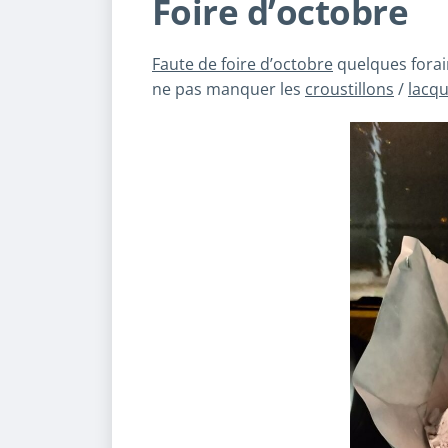
Foire d’octobre
Faute de foire d’octobre
quelques forains
ne pas manquer les
croustillons
/
lacq