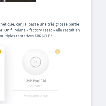
nthétique, car j’ai passé une très grosse partie
P Unifi. Même « factory reset » elle restait en
ultiples tentatives MIRACLE !