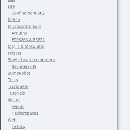
Life
Confinement S02
Météo
Microcontrôleurs
Arduino
ESP8266 & ESP32
MQTT & Mosquitto
Projets
Single-board computers
Raspberry Pi
SumoRobot
Tests
Trottinette
Tutoriels
Visites
Events
Hackerspaces
Web
Le blog