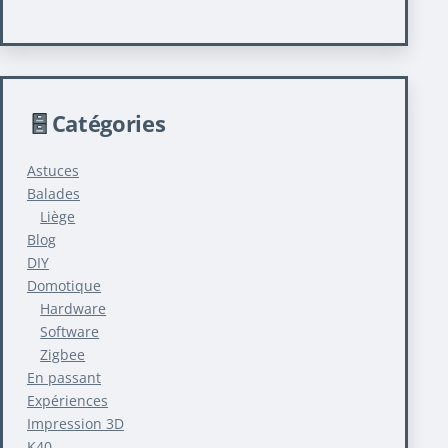
Catégories
Astuces
Balades
Liège
Blog
DIY
Domotique
Hardware
Software
Zigbee
En passant
Expériences
Impression 3D
K40