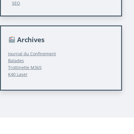
SEO
Archives
Journal du Confinement
Balades
Trottinette M365
K40 Laser