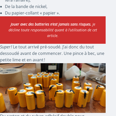
De la bande de nickel,
Du papier-collant « papier ».
Jouer avec des batteries n’est jamais sans risques.
Je
décline toute responsabilité quant à l’utilisation de cet
article.
Super !
Le tout arrivé pré-soudé. J’ai donc du tout
dessoudé avant de commencer. Une pince à bec, une
petite lime et en avant !