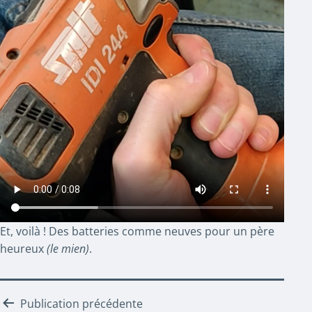
Et, voilà ! Des batteries comme neuves pour un père
heureux
(le mien)
.
Navigation
Publication précédente