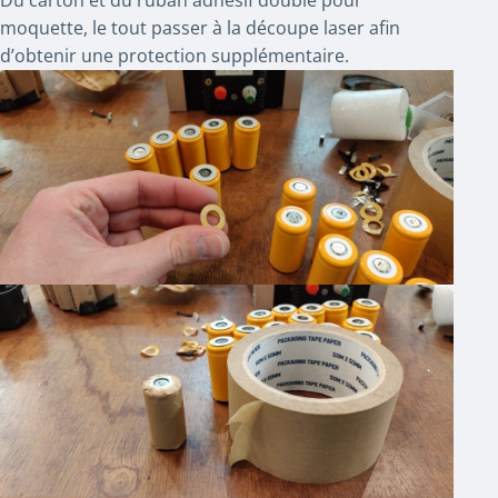
Du carton et du ruban adhésif double pour
moquette, le tout passer à la découpe laser afin
d’obtenir une protection supplémentaire.