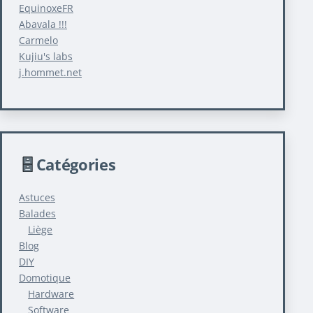
EquinoxeFR
Abavala !!!
Carmelo
Kujiu's labs
j.hommet.net
Catégories
Astuces
Balades
Liège
Blog
DIY
Domotique
Hardware
Software