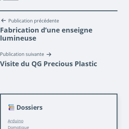
Navigation
Publication précédente
Fabrication d’une enseigne
de
lumineuse
l’article
Publication suivante
Visite du QG Precious Plastic
Dossiers
Arduino
Domotique