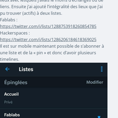
lieux avec lesquels j’avais le moins d’échanges ou de
liens. Ensuite j’ai ajouté l’intégralité des lieux que j’ai
pu trouver (actifs) à deux listes.
Fablabs :
https://twitter.com/i/lists/1288753918260854785
Hackerspaces :
https://twitter.com/i/lists/1286206184618369025
Il est sur mobile maintenant possible de s’abonner à
une liste et de la « pin » et donc d’avoir plusieurs
timelines.