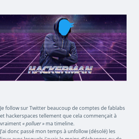
Je follow sur Twitter beaucoup de comptes de fablabs
et hackerspaces tellement que cela commençait à
vraiment
« polluer »
ma timeline.
J’ai donc passé mon temps à unfollow (désolé) les