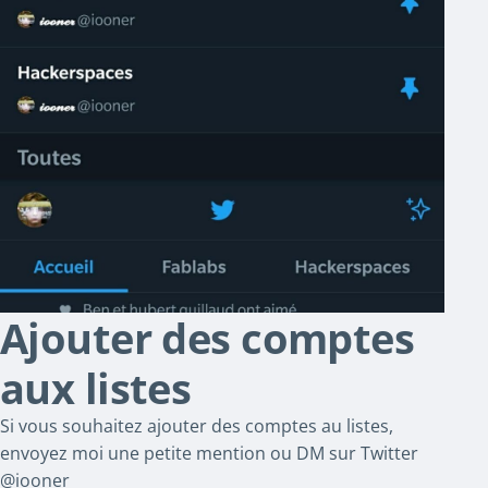
Ajouter des comptes
aux listes
Si vous souhaitez ajouter des comptes au listes,
envoyez moi une petite mention ou DM sur Twitter
@iooner