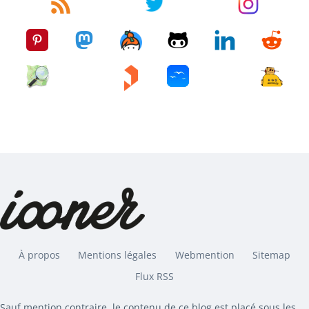
À propos
Mentions légales
Webmention
Sitemap
Flux RSS
Sauf mention contraire, le contenu de ce blog est placé sous les