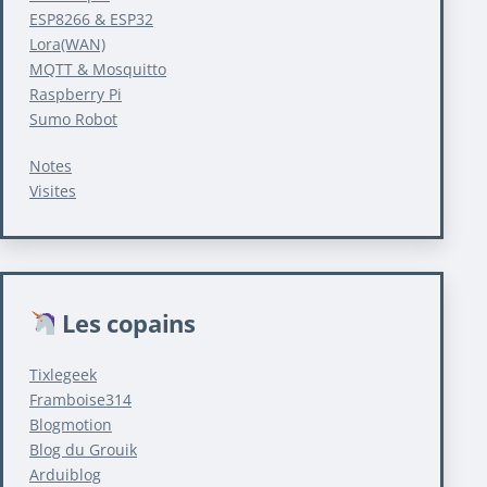
ESP8266 & ESP32
Lora(WAN)
MQTT & Mosquitto
Raspberry Pi
Sumo Robot
Notes
Visites
Les copains
Tixlegeek
Framboise314
Blogmotion
Blog du Grouik
Arduiblog