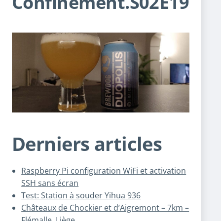
Confinement.S02E19
Derniers articles
Raspberry Pi configuration WiFi et activation
SSH sans écran
Test: Station à souder Yihua 936
Châteaux de Chockier et d’Aigremont – 7km –
Flémalle, Liège