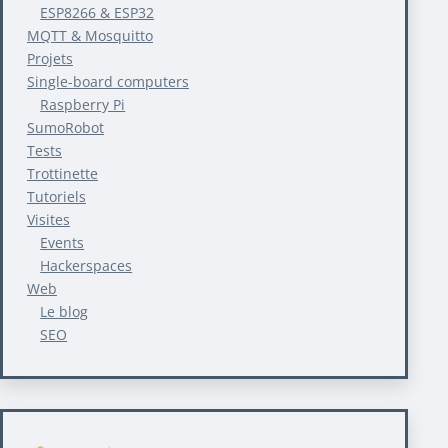
ESP8266 & ESP32
MQTT & Mosquitto
Projets
Single-board computers
Raspberry Pi
SumoRobot
Tests
Trottinette
Tutoriels
Visites
Events
Hackerspaces
Web
Le blog
SEO