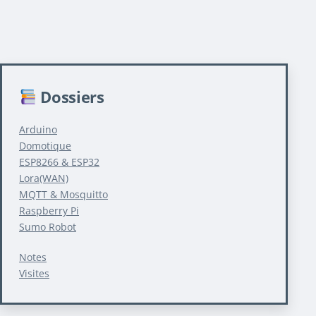
des
publications
Dossiers
Arduino
Domotique
ESP8266 & ESP32
Lora(WAN)
MQTT & Mosquitto
Raspberry Pi
Sumo Robot
Notes
Visites