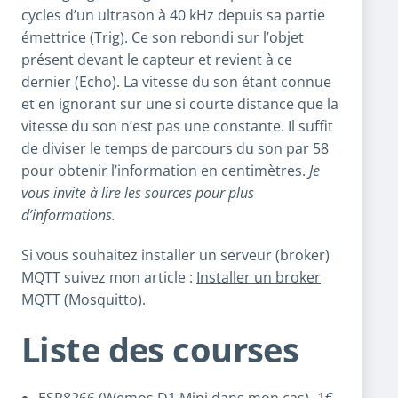
cycles d’un ultrason à 40 kHz depuis sa partie
émettrice (Trig). Ce son rebondi sur l’objet
présent devant le capteur et revient à ce
dernier (Echo). La vitesse du son étant connue
et en ignorant sur une si courte distance que la
vitesse du son n’est pas une constante. Il suffit
de diviser le temps de parcours du son par 58
pour obtenir l’information en centimètres.
Je
vous invite à lire les sources pour plus
d’informations.
Si vous souhaitez installer un serveur (broker)
MQTT suivez mon article :
Installer un broker
MQTT (Mosquitto).
Liste des courses
ESP8266
(Wemos D1 Mini dans mon cas) -1€,