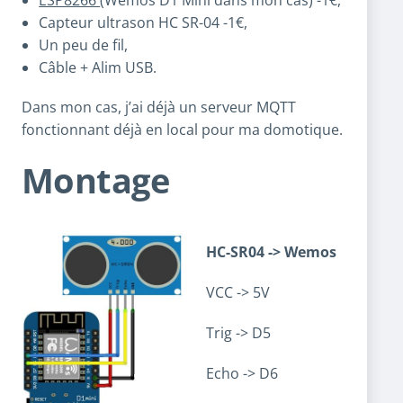
Capteur ultrason HC SR-04 -1€,
Un peu de fil,
Câble + Alim USB.
Dans mon cas, j’ai déjà un serveur MQTT
fonctionnant déjà en local pour ma domotique.
Montage
HC-SR04 -> Wemos
VCC -> 5V
Trig -> D5
Echo -> D6