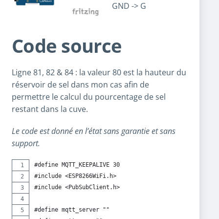
GND -> G
Code source
Ligne 81, 82 & 84 : la valeur 80 est la hauteur du
réservoir de sel dans mon cas afin de
permettre le calcul du pourcentage de sel
restant dans la cuve.
Le code est donné en l’état sans garantie et sans
support.
#define MQTT_KEEPALIVE 30
#include <ESP8266WiFi.h>
#include <PubSubClient.h>
#define mqtt_server ""