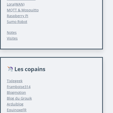
Lora(WAN)
MQTT & Mosquitto
Raspberry Pi
Sumo Robot
Notes
Visites
Les copains
Tixlegeek
Framboise314
Blogmotion
Blog du Grouik
Arduiblog
EquinoxeFR