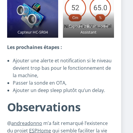
Capture d’écran Home
Capteur HC-SR04
Assistant
Les prochaines étapes :
Ajouter une alerte et notification si le niveau
devient trop bas pour le fonctionnement de
la machine,
Passer la sonde en OTA,
Ajouter un deep sleep plutôt qu’un delay.
Observations
@
andreadonno
m’a fait remarqué l’existence
du projet
ESPHome
qui semble faciliter la vie