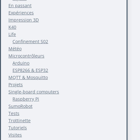
En passant
Expériences
Impression 3D
K40
Life
Confinement S02
Météo
Microcontrôleurs
Arduino
ESP8266 & ESP32
MQTT & Mosquitto
Projets
Single-board computers
Raspberry Pi
SumoRobot
Tests
Trottinette
Tutoriels
Visites