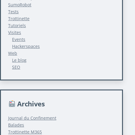
SumoRobot
Tests
Trottinette
Tutoriels
Visites
Events
Hackerspaces
Web
Le blog
SEO
Archives
Journal du Confinement
Balades
Trottinette M365