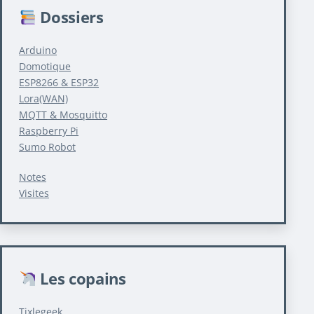
Dossiers
Arduino
Domotique
ESP8266 & ESP32
Lora(WAN)
MQTT & Mosquitto
Raspberry Pi
Sumo Robot
Notes
Visites
Les copains
Tixlegeek