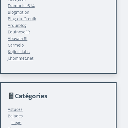
Framboise314
Blogmotion
Blog du Grouik
Arduiblog
EquinoxeFR
Abavala !!!
Carmelo
Kujiu's labs
j.hommet.net
Catégories
Astuces
Balades
Liège