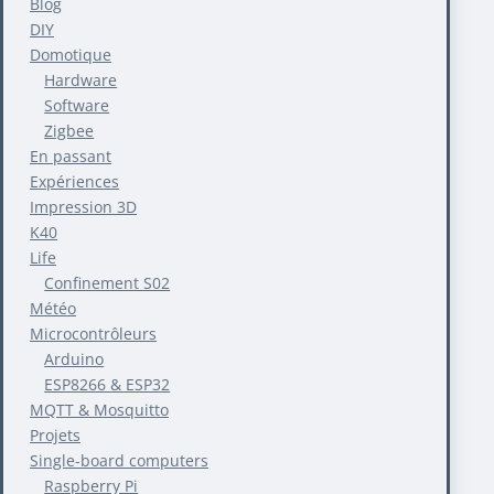
Blog
DIY
Domotique
Hardware
Software
Zigbee
En passant
Expériences
Impression 3D
K40
Life
Confinement S02
Météo
Microcontrôleurs
Arduino
ESP8266 & ESP32
MQTT & Mosquitto
Projets
Single-board computers
Raspberry Pi