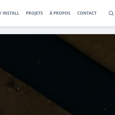
REC
/ INSTALL
PROJETS
À PROPOS
CONTACT