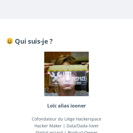
Qui suis-je ?
Loïc alias iooner
Cofondateur du Liège Hackerspace
Hacker Maker | Data/Dada-lover
Digital wizard | Product Owner